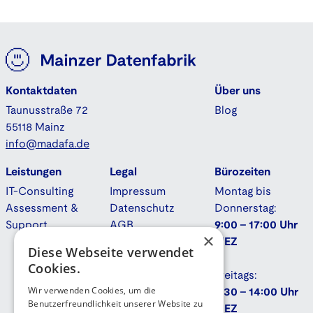
Kontaktdaten
Über uns
Taunusstraße 72
Blog
55118 Mainz
info@madafa.de
Leistungen
Legal
Bürozeiten
IT-Consulting
Impressum
Montag bis
Assessment &
Datenschutz
Donnerstag:
Support
AGB
9:00 - 17:00 Uhr
×
Downloads
MEZ
Diese Webseite verwendet
Cookies.
Freitags:
Wir verwenden Cookies, um die
9:30 - 14:00 Uhr
Benutzerfreundlichkeit unserer Website zu
MEZ