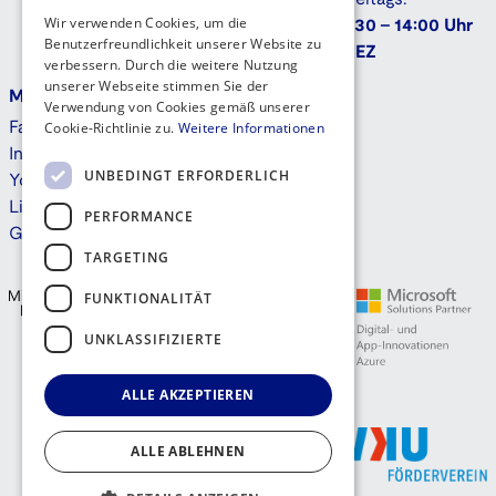
Wir verwenden Cookies, um die
9:30 - 14:00 Uhr
Benutzerfreundlichkeit unserer Website zu
MEZ
verbessern. Durch die weitere Nutzung
unserer Webseite stimmen Sie der
Mehr
Kontakt
Verwendung von Cookies gemäß unserer
Cookie-Richtlinie zu.
Weitere Informationen
Facebook
Instagram
UNBEDINGT ERFORDERLICH
Youtube
Linkedin
PERFORMANCE
GitHub
TARGETING
FUNKTIONALITÄT
UNKLASSIFIZIERTE
ALLE AKZEPTIEREN
ALLE ABLEHNEN