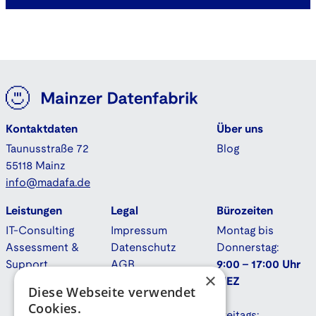
Kontaktdaten
Über uns
Taunusstraße 72
Blog
55118 Mainz
info@madafa.de
Leistungen
Legal
Bürozeiten
IT-Consulting
Impressum
Montag bis
Assessment &
Datenschutz
Donnerstag:
Support
AGB
9:00 - 17:00 Uhr
×
Downloads
MEZ
Diese Webseite verwendet
Cookies.
Freitags: