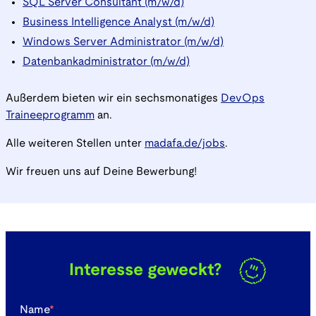
SQL Server Consultant (m/w/d)
Business Intelligence Analyst (m/w/d)
Windows Server Administrator (m/w/d)
Datenbankadministrator (m/w/d)
Außerdem bieten wir ein sechsmonatiges
DevOps
Traineeprogramm
an.
Alle weiteren Stellen unter
madafa.de/jobs
.
Wir freuen uns auf Deine Bewerbung!
Interesse geweckt?
Name
*