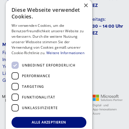
×
Downloads
MEZ
Diese Webseite verwendet
Cookies.
Freitags:
Wir verwenden Cookies, um die
9:30 - 14:00 Uhr
Benutzerfreundlichkeit unserer Website zu
MEZ
verbessern. Durch die weitere Nutzung
unserer Webseite stimmen Sie der
Mehr
Kontakt
Verwendung von Cookies gemäß unserer
Cookie-Richtlinie zu.
Weitere Informationen
Facebook
Instagram
UNBEDINGT ERFORDERLICH
Youtube
Linkedin
PERFORMANCE
GitHub
TARGETING
FUNKTIONALITÄT
UNKLASSIFIZIERTE
ALLE AKZEPTIEREN