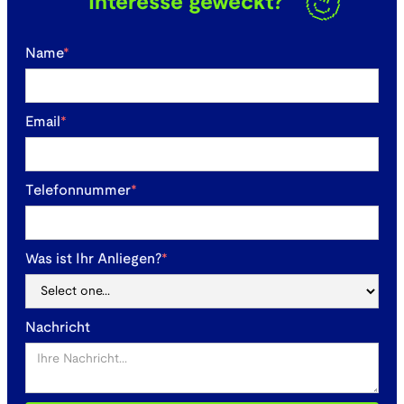
Interesse geweckt?
Name
*
Email
*
Telefonnummer
*
Was ist Ihr Anliegen?
*
Nachricht