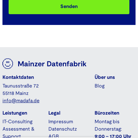
Kontaktdaten
Über uns
Taunusstraße 72
Blog
55118 Mainz
info@madafa.de
Leistungen
Legal
Bürozeiten
IT-Consulting
Impressum
Montag bis
Assessment &
Datenschutz
Donnerstag:
Support
AGB
9:00 - 17:00 Uhr