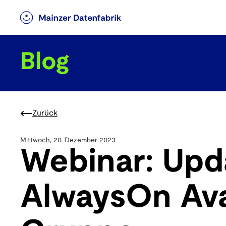
Blog
Zurück
Mittwoch, 20. Dezember 2023
Webinar: Upd
AlwaysOn Avai