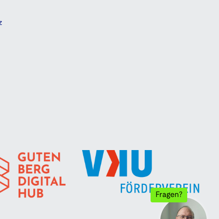
z
Fragen?