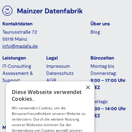
Kontaktdaten
Über uns
Taunusstraße 72
Blog
55118 Mainz
info@madafa.de
Leistungen
Legal
Bürozeiten
IT-Consulting
Impressum
Montag bis
Assessment &
Datenschutz
Donnerstag:
Support
AGB
9:00 - 17:00 Uhr
×
Downloads
MEZ
Diese Webseite verwendet
Cookies.
Freitags:
Wir verwenden Cookies, um die
9:30 - 14:00 Uhr
Benutzerfreundlichkeit unserer Website zu
MEZ
verbessern. Durch die weitere Nutzung
unserer Webseite stimmen Sie der
Mehr
Kontakt
Verwendung von Cookies gemäß unserer