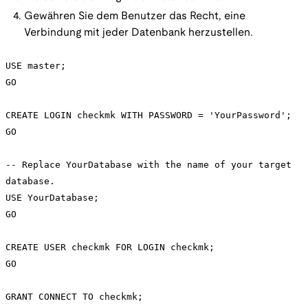
Gewähren Sie dem Benutzer das Recht, eine
Verbindung mit jeder Datenbank herzustellen.
USE master;
GO
CREATE LOGIN checkmk WITH PASSWORD = 'YourPassword';
GO
-- Replace YourDatabase with the name of your target
database.
USE YourDatabase;
GO
CREATE USER checkmk FOR LOGIN checkmk;
GO
GRANT CONNECT TO checkmk;