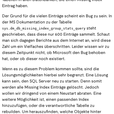
Eintrag haben.
Der Grund für die vielen Einträge scheint ein Bug zu sein. In
der MS Dokumentation zu der Tabelle
sys.dm_db_missing_index_group_stats_query
steht
geschrieben, dass diese nur 600 Einträge sammelt. Schaut
man sich dagegen Berichte aus dem Internet an, wird diese
Zahl um ein Vielfaches überschritten. Leider wissen wir zu
diesem Zeitpunkt nicht, ob Microsoft den Bug behoben
hat, oder ob dieser noch existiert.
Wenn es zu diesem Problem kommen sollte, sind die
Lösungsmöglichkeiten hierbei sehr begrenzt. Eine Lösung
kann sein, den SQL Server neu zu starten. Denn somit
werden alle Missing Index Einträge gelöscht. Jedoch
wollen wir dringend von einem Neustart abraten. Eine
weitere Möglichkeit ist, einen passenden Index
hinzuzufügen, oder die verantwortliche Tabelle zu
rebuilden. Um herauszufinden, welche Objekte hinter