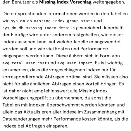
den Benutzer als
Missing Index Vorschlag
weitergegeben.
Die entsprechenden Informationen werden in den Tabellen
wie
sys.dm_db_missing_index_group_stats
und
sys.dm_db_missing_index_details
gespeichert. Innerhalb
der Einträge wird unter anderem festgehalten, wie dieser
Index aussehen kann, auf welche Tabelle er angewendet
werden soll und wie viel Kosten und Performance
eingespart werden kann. Diese äußern sich in Form von
avg_total_user_cost
und
avg_user_impact
. Es ist wichtig
anzumerken, dass die vorgeschlagenen Indexe nur für
korrespondierende Abfragen optimal sind. Sie müssen also
nicht für alle ähnlichen Abfragen einen Vorteil bringen. Es
ist daher nicht empfehlenswert alle Missing Index
Vorschläge ungeprüft zu übernehmen, da sonst die
Tabellen mit Indexen überschwemmt werden könnten und
allein das Aktualisieren aller Indexe im Zusammenhang mit
Datenänderungen mehr Performance kosten könnte, als die
Indexe bei Abfragen einsparen.