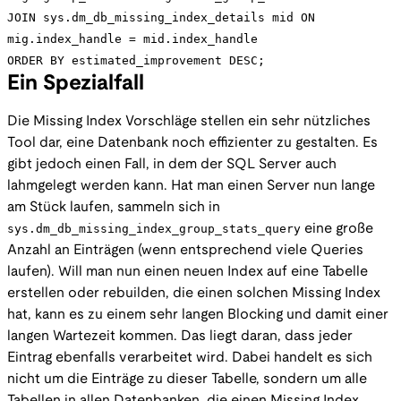
JOIN sys.dm_db_missing_index_details mid ON
mig.index_handle = mid.index_handle
ORDER BY estimated_improvement DESC;
Ein Spezialfall
Die Missing Index Vorschläge stellen ein sehr nützliches
Tool dar, eine Datenbank noch effizienter zu gestalten. Es
gibt jedoch einen Fall, in dem der SQL Server auch
lahmgelegt werden kann. Hat man einen Server nun lange
am Stück laufen, sammeln sich in
sys.dm_db_missing_index_group_stats_query
eine große
Anzahl an Einträgen (wenn entsprechend viele Queries
laufen). Will man nun einen neuen Index auf eine Tabelle
erstellen oder rebuilden, die einen solchen Missing Index
hat, kann es zu einem sehr langen Blocking und damit einer
langen Wartezeit kommen. Das liegt daran, dass jeder
Eintrag ebenfalls verarbeitet wird. Dabei handelt es sich
nicht um die Einträge zu dieser Tabelle, sondern um alle
Tabellen in allen Datenbanken, die einen Missing Index