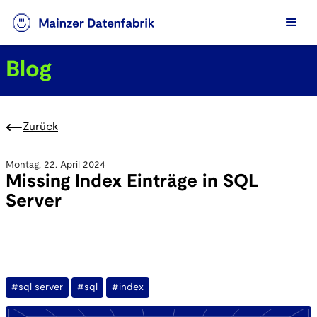
Blog
Zurück
Montag, 22. April 2024
Missing Index Einträge in SQL
Server
#sql server
#sql
#index