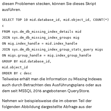
diesen Problemen stecken, können Sie dieses Skript
ausführen.
SELECT TOP 10 mid.database_id, mid.object_id, COUNT(*)
c
FROM sys.dm_db_missing_index_details mid
JOIN sys.dm_db_missing_index_groups mig
ON mig.index_handle = mid.index_handle
JOIN sys.dm_db_missing_index_group_stats_query migs
ON migs.group_handle = mig.index_group_handle
GROUP BY mid.database_id,
mid.object_id
ORDER BY c desc
Teilweise erhält man die Information zu Missing Indexes
auch durch Betrachten des Ausführungsplans oder aus
dem seit MSSQL 2016 angebotenen QueryStore.
Nehmen wir beispielsweise die im oberen Teil der
folgenden Abbildung dargestellte Abfrage aus der