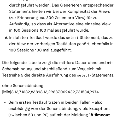
durchgeführt werden. Das Generieren entsprechender
Statements hielten wir bei der Komplexität der Views
(zur Erinnerung: ca. 300 Zeilen pro View) für zu
Aufwändig, so dass als Alternative eine einzelne View
in 100 Sessions 100 mal ausgeführt wurde.
Im letzten Testlauf wurde das
select
Statement, das zu
der View der vorherigen Testläufen gehört, ebenfalls in
100 Sessions 100 mal ausgeführt.
Die folgende Tabelle zeigt die mittlere Dauer ohne und mit
Schemabindung und abschließend zum Vergleich mit
Testreihe 5 die direkte Ausführung des
select-
Statements.
ohne Schemabindung
[Min]8:16,71682,86898:16,29887,069432,731534,9974
Beim ersten Testlauf traten in beiden Fällen - also
unabhängig von der Schemabindung, viele Exceptions
(zwischen 50 und 90) auf mit der Meldung “
A timeout