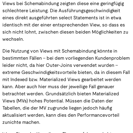
Views bei Schemabindung zeigten diese eine geringfügig
schlechtere Leistung. Die Ausführungsgeschwindigkeit
eines direkt ausgeführten select Statements ist in etwa
identisch mit der einer entsprechenden View, so dass es
sich nicht lohnt, zwischen diesen beiden Möglichkeiten zu
wechseln.
Die Nutzung von Views mit Schemabindung könnte in
bestimmten Fällen - bei dem vorliegenden Kundenproblem
leider nicht, da hier Outer-Joins verwendet wurden -
extreme Geschwindigkeitsvorteile bieten, da in diesem Fall
mit Indexed bzw. Materialized Views gearbeitet werden
kann. Aber auch hier muss der jeweilige Fall genauer
betrachtet werden. Grundsätzlich bieten Materialized
Views (MVs) hohes Potential. Müssen die Daten der
Tabellen, die der MV zugrunde liegen jedoch häufig
aktualisiert werden, kann dies den Performancevorteil
zunichte machen.