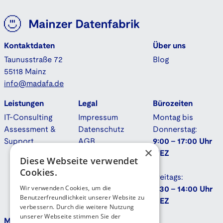
Kontaktdaten
Über uns
Taunusstraße 72
Blog
55118 Mainz
info@madafa.de
Leistungen
Legal
Bürozeiten
IT-Consulting
Impressum
Montag bis
Assessment &
Datenschutz
Donnerstag:
Support
AGB
9:00 - 17:00 Uhr
×
Downloads
MEZ
Diese Webseite verwendet
Cookies.
Freitags:
Wir verwenden Cookies, um die
9:30 - 14:00 Uhr
Benutzerfreundlichkeit unserer Website zu
MEZ
verbessern. Durch die weitere Nutzung
unserer Webseite stimmen Sie der
Mehr