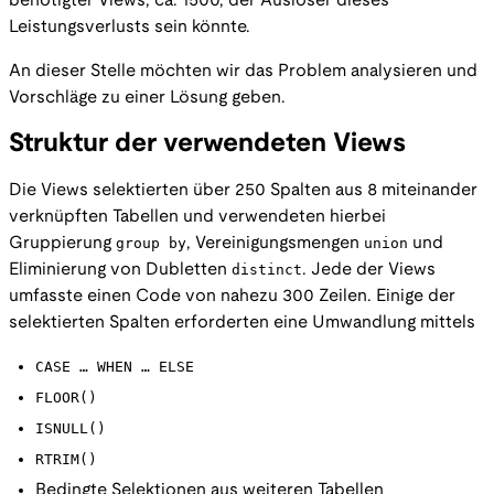
benötigter Views, ca. 1500, der Auslöser dieses
Leistungsverlusts sein könnte.
An dieser Stelle möchten wir das Problem analysieren und
Vorschläge zu einer Lösung geben.
Struktur der verwendeten Views
Die Views selektierten über 250 Spalten aus 8 miteinander
verknüpften Tabellen und verwendeten hierbei
Gruppierung
group by
, Vereinigungsmengen
union
und
Eliminierung von Dubletten
distinct
. Jede der Views
umfasste einen Code von nahezu 300 Zeilen. Einige der
selektierten Spalten erforderten eine Umwandlung mittels
CASE … WHEN … ELSE
FLOOR()
ISNULL()
RTRIM()
Bedingte Selektionen aus weiteren Tabellen