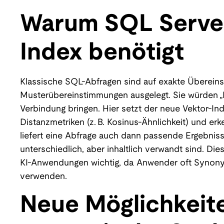
Warum SQL Server
Index benötigt
Klassische SQL-Abfragen sind auf exakte Überein
Musterübereinstimmungen ausgelegt. Sie würden „Fa
Verbindung bringen. Hier setzt der neue Vektor-Ind
Distanzmetriken (z. B. Kosinus-Ähnlichkeit) und e
liefert eine Abfrage auch dann passende Ergebnis
unterschiedlich, aber inhaltlich verwandt sind. Die
KI-Anwendungen wichtig, da Anwender oft Synon
verwenden.
Neue Möglichkeit