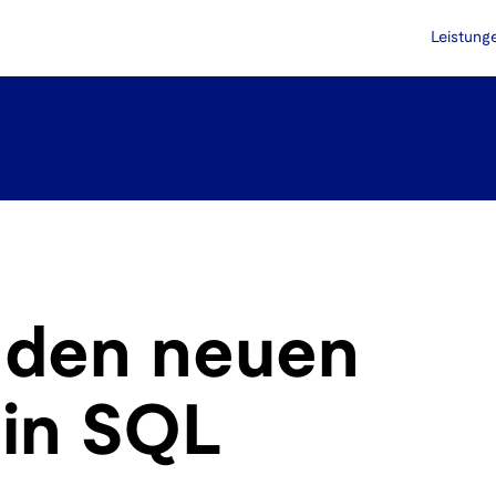
Leistung
n den neuen
 in SQL