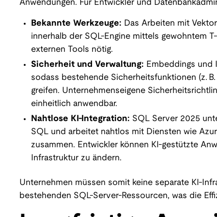
Anwendungen. Für Entwickler und Datenbankadminis
Bekannte Werkzeuge:
Das Arbeiten mit Vektor
innerhalb der SQL-Engine mittels gewohntem T
externen Tools nötig.
Sicherheit und Verwaltung:
Embeddings und Ind
sodass bestehende Sicherheitsfunktionen (z. B.
greifen. Unternehmenseigene Sicherheitsricht
einheitlich anwendbar.
Nahtlose KI-Integration:
SQL Server 2025 unter
SQL und arbeitet nahtlos mit Diensten wie Azu
zusammen. Entwickler können KI-gestützte Anw
Infrastruktur zu ändern.
Unternehmen müssen somit keine separate KI-Infra
bestehenden SQL-Server-Ressourcen, was die Effizi