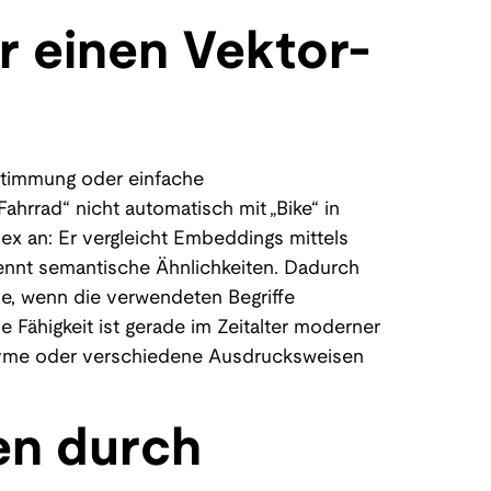
 einen Vektor-
stimmung oder einfache
hrrad“ nicht automatisch mit „Bike“ in
ex an: Er vergleicht Embeddings mittels
rkennt semantische Ähnlichkeiten. Dadurch
se, wenn die verwendeten Begriffe
se Fähigkeit ist gerade im Zeitalter moderner
yme oder verschiedene Ausdrucksweisen
en durch