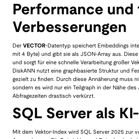
Performance und 
Verbesserungen
Der
VECTOR
-Datentyp speichert Embeddings inter
mit 4 Byte) und gibt sie als JSON-Array aus. Dies
und sorgt für eine schnelle Verarbeitung großer V
DiskANN nutzt eine graphbasierte Struktur und Fes
gezielt zu finden. Durch diese Annäherung muss n
sondern es wird nur ein Teilgraph in der Nähe des
Abfragezeiten drastisch verkürzt.
SQL Server als KI
Mit dem Vektor-Index wird SQL Server 2025 zur vol