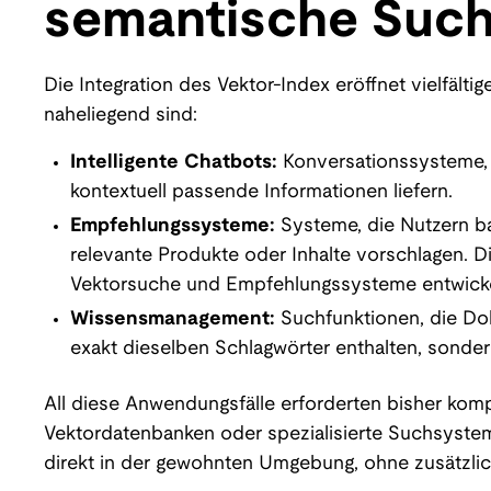
semantische Suc
Die Integration des Vektor-Index eröffnet vielfäl
naheliegend sind:
Intelligente Chatbots:
Konversationssysteme, 
kontextuell passende Informationen liefern.
Empfehlungssysteme:
Systeme, die Nutzern ba
relevante Produkte oder Inhalte vorschlagen. D
Vektorsuche und Empfehlungssysteme entwicke
Wissensmanagement:
Suchfunktionen, die Dok
exakt dieselben Schlagwörter enthalten, sonder
All diese Anwendungsfälle erforderten bisher kompl
Vektordatenbanken oder spezialisierte Suchsystem
direkt in der gewohnten Umgebung, ohne zusätzli