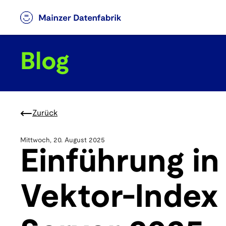
Blog
Zurück
Mittwoch, 20. August 2025
Einführung i
Vektor-Index