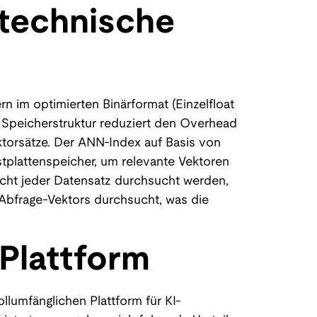
technische
n im optimierten Binärformat (Einzelfloat
e Speicherstruktur reduziert den Overhead
ektorsätze. Der ANN-Index auf Basis von
tplattenspeicher, um relevante Vektoren
icht jeder Datensatz durchsucht werden,
 Abfrage-Vektors durchsucht, was die
-Plattform
lumfänglichen Plattform für KI-