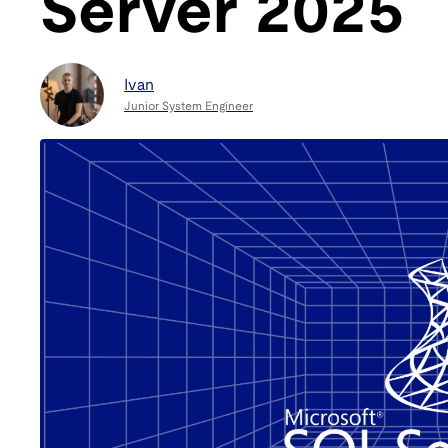
Server 2025
Ivan
Junior System Engineer