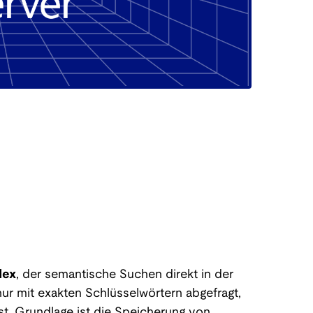
dex
, der semantische Suchen direkt in der
ur mit exakten Schlüsselwörtern abgefragt,
st. Grundlage ist die Speicherung von