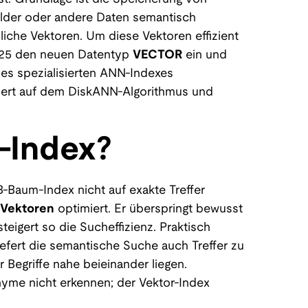
ilder oder andere Daten semantisch
nliche Vektoren. Um diese Vektoren effizient
2025 den neuen Datentyp
VECTOR
ein und
nes spezialisierten ANN-Indexes
siert auf dem DiskANN-Algorithmus und
r-Index?
B-Baum-Index nicht auf exakte Treffer
 Vektoren
optimiert. Er überspringt bewusst
teigert so die Sucheffizienz. Praktisch
iefert die semantische Suche auch Treffer zu
r Begriffe nahe beieinander liegen.
yme nicht erkennen; der Vektor-Index