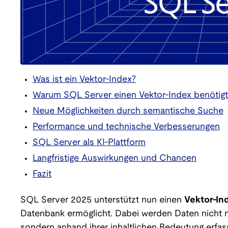
Was ist ein Vektor-Index?
Warum SQL Server einen Vektor-Index benötigt
Neue Möglichkeiten durch semantische Suche
Performance und technische Verbesserungen
SQL Server als KI-Plattform
Langfristige Auswirkungen und Chancen
Fazit
SQL Server 2025 unterstützt nun einen
Vektor-In
Datenbank ermöglicht. Dabei werden Daten nicht n
sondern anhand ihrer inhaltlichen Bedeutung erfas