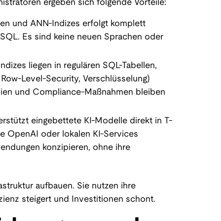
tratoren ergeben sich folgende Vorteile:
en und ANN-Indizes erfolgt komplett
-SQL. Es sind keine neuen Sprachen oder
izes liegen in regulären SQL-Tabellen,
 Row-Level-Security, Verschlüsselung)
linien und Compliance-Maßnahmen bleiben
stützt eingebettete KI-Modelle direkt in T-
re OpenAI oder lokalen KI-Services
endungen konzipieren, ohne ihre
struktur aufbauen. Sie nutzen ihre
enz steigert und Investitionen schont.