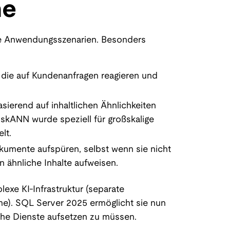
he
tige Anwendungsszenarien. Besonders
die auf Kundenanfragen reagieren und
sierend auf inhaltlichen Ähnlichkeiten
iskANN wurde speziell für großskalige
lt.
umente aufspüren, selbst wenn sie nicht
n ähnliche Inhalte aufweisen.
exe KI-Infrastruktur (separate
e). SQL Server 2025 ermöglicht sie nun
che Dienste aufsetzen zu müssen.