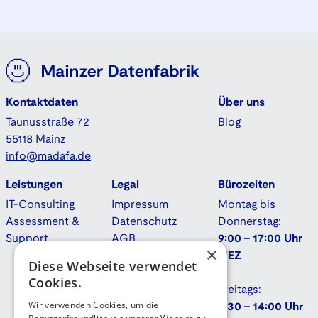
Kontaktdaten
Über uns
Taunusstraße 72
Blog
55118 Mainz
info@madafa.de
Leistungen
Legal
Bürozeiten
IT-Consulting
Impressum
Montag bis
Assessment &
Datenschutz
Donnerstag:
Support
AGB
9:00 - 17:00 Uhr
×
Downloads
MEZ
Diese Webseite verwendet
Cookies.
Freitags:
Wir verwenden Cookies, um die
9:30 - 14:00 Uhr