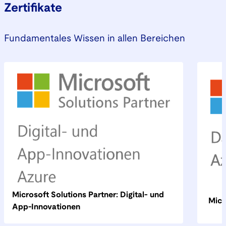
Zertifikate
Fundamentales Wissen in allen Bereichen
Microsoft Solutions Partner: Digital- und
Micr
App-Innovationen