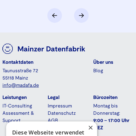
Kontaktdaten
Über uns
Taunusstraße 72
Blog
55118 Mainz
info@madafa.de
Leistungen
Legal
Bürozeiten
IT-Consulting
Impressum
Montag bis
Assessment &
Datenschutz
Donnerstag:
Support
AGB
9:00 - 17:00 Uhr
×
Downloads
MEZ
Diese Webseite verwendet