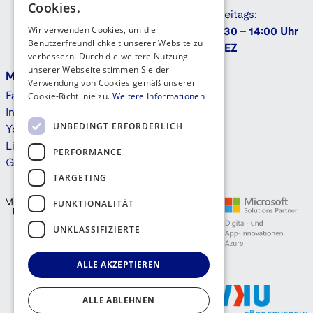
Cookies.
Freitags:
Wir verwenden Cookies, um die
9:30 - 14:00 Uhr
Benutzerfreundlichkeit unserer Website zu
MEZ
verbessern. Durch die weitere Nutzung
unserer Webseite stimmen Sie der
Mehr
Kontakt
Verwendung von Cookies gemäß unserer
Cookie-Richtlinie zu.
Weitere Informationen
Facebook
Instagram
UNBEDINGT ERFORDERLICH
Youtube
Linkedin
PERFORMANCE
GitHub
TARGETING
FUNKTIONALITÄT
UNKLASSIFIZIERTE
ALLE AKZEPTIEREN
ALLE ABLEHNEN