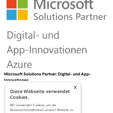
Microsoft Solutions Partner: Digital- und App-
Innovationen
×
Diese Webseite verwendet
Cookies.
Wir verwenden Cookies, um die
Benutzerfreundlichkeit unserer Website zu